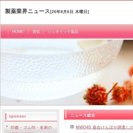
製薬業界ニュース
[26年8月6日 木曜日]
HOME
買収
ジェネリック薬品
ニュース総合
sponsor
MWQ45 協会けんぽが調査
印鑑・ゴム印・名刺の